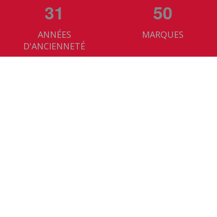
31
50
ANNÉES
MARQUES
D'ANCIENNETÉ