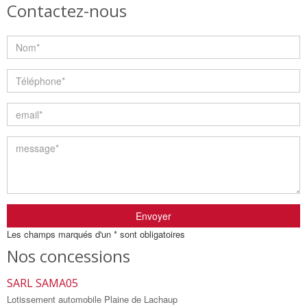
Contactez-nous
Envoyer
Les champs marqués d'un * sont obligatoires
Nos concessions
SARL SAMA05
S
Lotissement automobile Plaine de Lachaup
L