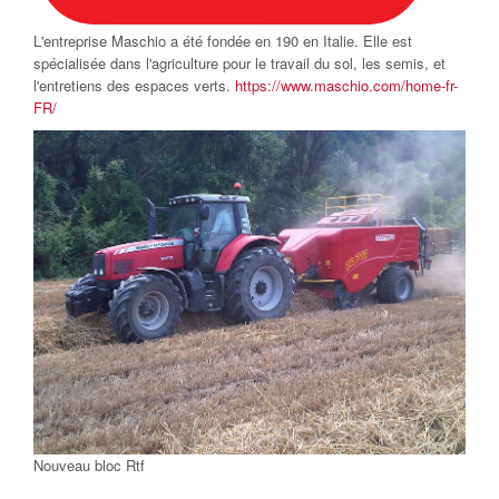
L'entreprise Maschio a été fondée en 190 en Italie. Elle est
spécialisée dans l
'agriculture pour le travail du sol, les semis, et
l'entretiens des espaces verts.
https://www.maschio.com/home-fr-
FR/
Nouveau bloc Rtf