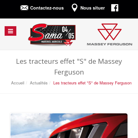
Connexion
Contactez-nous
Nous situer
Afficher/cacher
la
navigation
Les tracteurs effet "S" de Massey
Ferguson
Accueil
Actualités
Les tracteurs effet "S" de Massey Ferguson